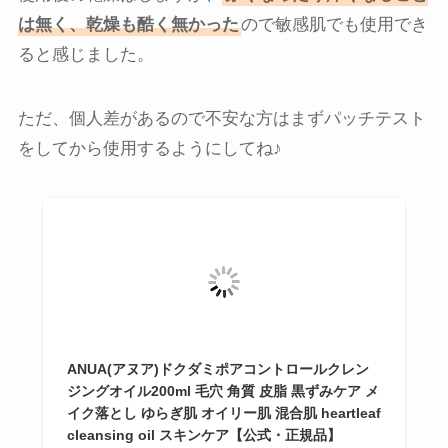
は無く、乾燥も酷く無かった
ので敏感肌でも使用でき
ると感じました。
ただ、個人差があるので不安な方はまずパッチテスト
をしてから使用するようにしてね♪
ANUA(アヌア)ドクダミポアコントロールクレン
ジングオイル200ml 毛穴 角質 皮脂 黒ずみケア メ
イク落とし ゆらぎ肌 オイリー肌 混合肌 heartleaf
cleansing oil スキンケア【公式・正規品】