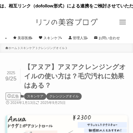
ンク（dofollow形式）による連携をご検討させていただきたく
美容医療
スキンケア
管理人室
お問い合わせ
ホーム
スキンケア
クレンジングオイル
【アヌア】アヌアクレンジングオ
2025
イルの使い方は？毛穴汚れに効果
9/25
はある？
広告
スキンケア
クレンジングオイル
2024年1月13日
2025年9月25日