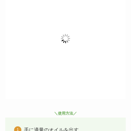
＼使用方法／
手に適量のオイルを出す