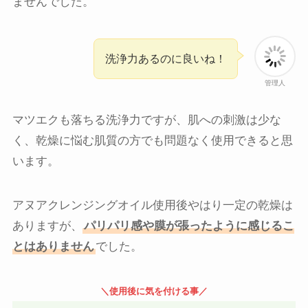
ませんでした。
洗浄力あるのに良いね！
管理人
マツエクも落ちる洗浄力ですが、肌への刺激は少な
く、乾燥に悩む肌質の方でも問題なく使用できると思
います。
アヌアクレンジングオイル使用後やはり一定の乾燥は
ありますが、
パリパリ感や膜が張ったように感じるこ
とはありません
でした。
＼使用後に気を付ける事／