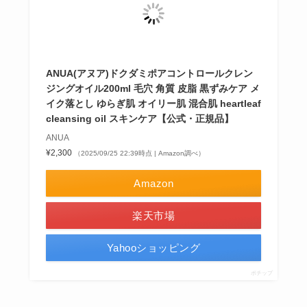
ANUA(アヌア)ドクダミポアコントロールクレン
ジングオイル200ml 毛穴 角質 皮脂 黒ずみケア メ
イク落とし ゆらぎ肌 オイリー肌 混合肌 heartleaf
cleansing oil スキンケア【公式・正規品】
ANUA
¥2,300
（2025/09/25 22:39時点 | Amazon調べ）
Amazon
楽天市場
Yahooショッピング
ポチップ