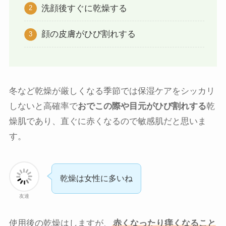
洗顔後すぐに乾燥する
顔の皮膚がひび割れする
冬など乾燥が厳しくなる季節では保湿ケアをシッカリ
しないと高確率で
おでこの際や目元がひび割れする
乾
燥肌であり、直ぐに赤くなるので敏感肌だと思いま
す。
乾燥は女性に多いね
友達
使用後の乾燥はしますが、
赤くなったり痒くなること