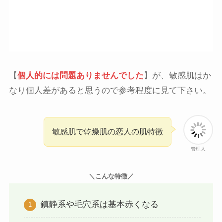
【
個人的には問題ありませんでした
】が、敏感肌はか
なり個人差があると思うので参考程度に見て下さい。
敏感肌で乾燥肌の恋人の肌特徴
管理人
＼こんな特徴／
鎮静系や毛穴系は基本赤くなる