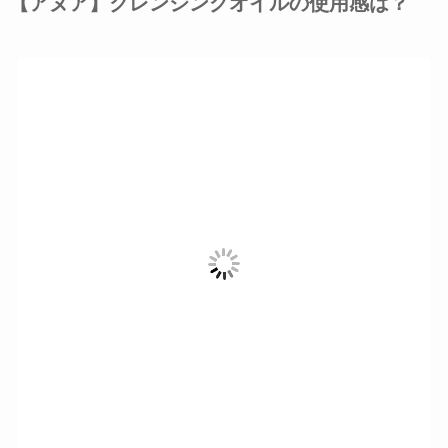
【アヌア】クレンジングオイルの使用感は？