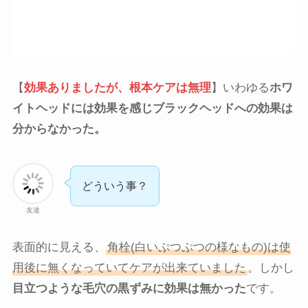
【
効果ありましたが、根本ケアは無理
】いわゆる
ホワ
イトヘッドには効果を感じブラックヘッドへの効果は
分からなかった。
どういう事？
友達
表面的に見える、
角栓(白いぷつぷつの様なもの)は使
用後に無くなっていてケアが出来ていました
。しかし
目立つような毛穴の黒ずみに効果は無かった
です。