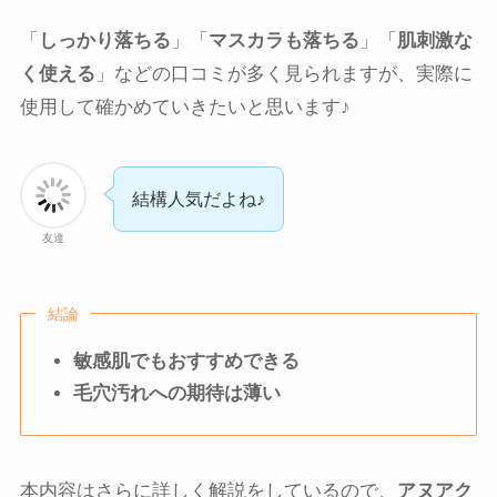
「
しっかり落ちる
」「
マスカラも落ちる
」「
肌刺激な
く使える
」などの口コミが多く見られますが、実際に
使用して確かめていきたいと思います♪
結構人気だよね♪
友達
結論
敏感肌でもおすすめできる
毛穴汚れへの期待は薄い
本内容はさらに詳しく解説をしているので、
アヌアク