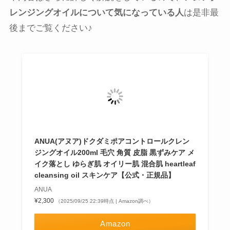
レンジングオイルについて気になっている人
は是非最
後までご覧ください♪
ANUA(アヌア)ドクダミポアコントロールクレン
ジングオイル200ml 毛穴 角質 皮脂 黒ずみケア メ
イク落とし ゆらぎ肌 オイリー肌 混合肌 heartleaf
cleansing oil スキンケア【公式・正規品】
ANUA
¥2,300
（2025/09/25 22:39時点 | Amazon調べ）
Amazon