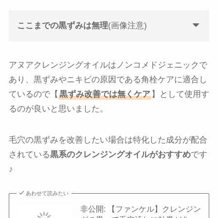
ここまでの黒ずみは無理
(画像注意)
アヌアクレンジングオイルはノンコメドジェニックで
あり、黒ずみやニキビの原因である角栓ケアに適合し
ているので【
黒ずみ改善では無くケア
】として使用す
るのが良いと思いました。
毛穴の黒ずみを改善したい場合は特化した成分が配合
されている
黒系のクレンジングオイルがおすすめ
です
♪
あわせて読みたい
非公開: 【ファンケル】クレンジン