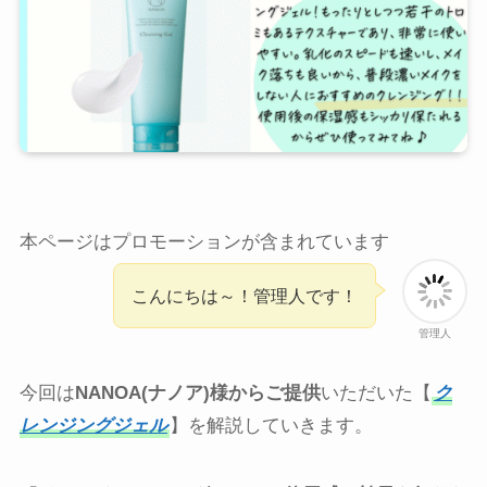
本ページはプロモーションが含まれています
こんにちは～！管理人です！
管理人
今回は
NANOA(ナノア)様からご提供
いただいた【
ク
レンジングジェル
】を解説していきます。