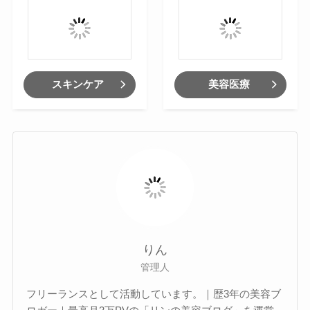
スキンケア
美容医療
りん
管理人
フリーランスとして活動しています。｜歴3年の美容ブ