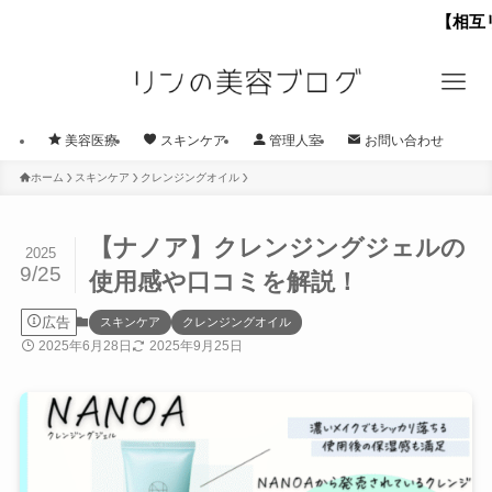
【相互リンク募集の
美容医療
スキンケア
管理人室
お問い合わせ
ホーム
スキンケア
クレンジングオイル
【ナノア】クレンジングジェルの
2025
9/25
使用感や口コミを解説！
広告
スキンケア
クレンジングオイル
2025年6月28日
2025年9月25日