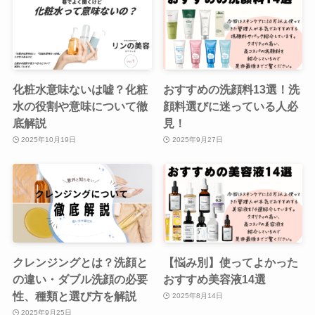
化粧水意味ないは嘘？化粧
おすすめの洗顔料13選！洗
水の役割や意味について徹
顔料選びに迷っている人必
底解説
見！
2025年10月19日
2025年9月27日
クレンジングとは？洗顔と
【悩み別】使ってよかった
の違い・ダブル洗顔の必要
おすすめ美容液14選
性、種類と選び方を解説
2025年8月14日
2025年9月25日