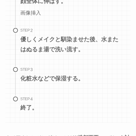
顔全体に伸ばす。
画像挿入
STEP
優しくメイクと馴染ませた後、水また
はぬるま湯で洗い流す。
STEP
化粧水などで保湿する。
STEP
終了。