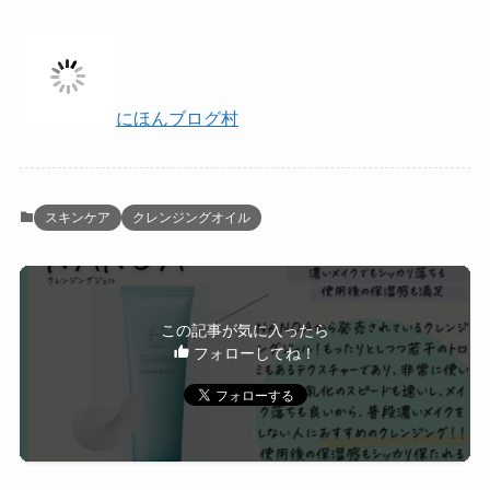
にほんブログ村
スキンケア
クレンジングオイル
この記事が気に入ったら
フォローしてね！