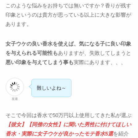
このような悩みをお持ちでは無いですか？香りが残す
印象というのは貴方が思っている以上に大きな影響が
あります。
女子ウケの良い香水を使えば、気になる子に良い印象
を与えられる可能性も
ありますが、失敗してしまうと
悪い印象を与えてしまう事も
実際にあります、、、
難しいよね～
友達
そこで今回は香水で50万円以上使用してきた私が選ぶ
【彼女】【同僚の女性】に聞いた男性に付けてほしい
香水・実際に女子ウケが良かったモテ香水5選
を紹介