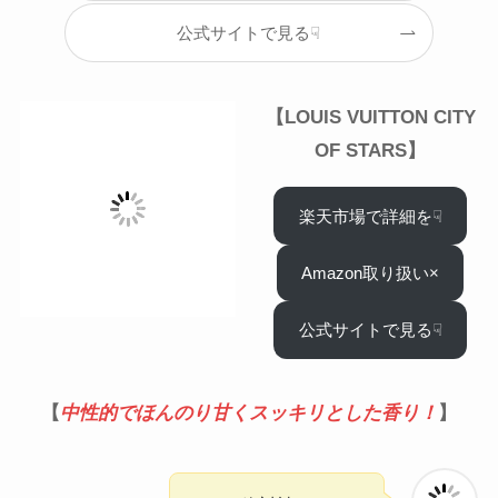
公式サイトで見る☟
【LOUIS VUITTON
CITY
OF STARS
】
楽天市場で詳細を☟
Amazon取り扱い×
公式サイトで見る☟
【
中性的でほんのり甘くスッキリとした香り！
】