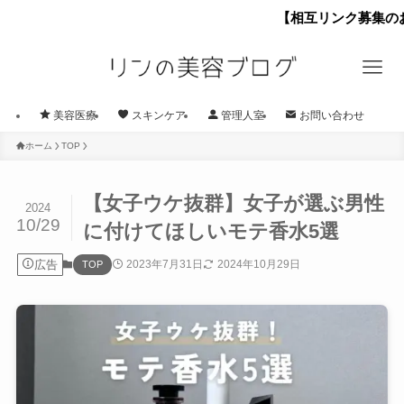
【相互リンク募集のお知らせ】 
美容医療
スキンケア
管理人室
お問い合わせ
ホーム
TOP
【女子ウケ抜群】女子が選ぶ男性
2024
10/29
に付けてほしいモテ香水5選
広告
2023年7月31日
2024年10月29日
TOP