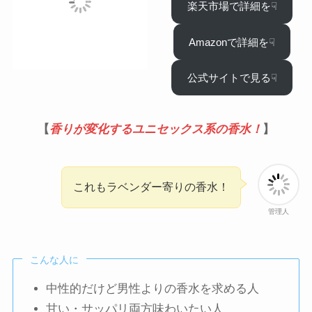
楽天市場で詳細を☟
Amazonで詳細を☟
公式サイトで見る☟
【
香りが変化するユニセックス系の香水！
】
これもラベンダー寄りの香水！
管理人
こんな人に
中性的だけど男性よりの香水を求める人
甘い・サッパリ両方味わいたい人