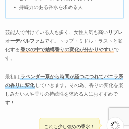
持続力のある香水を求める人
芸能人で付けている人も多く、女性人気も高い
リブレ
オーデパルファム
です。トップ・ミドル・ラストと変
化する
香水の中で結構香りの変化が分かりやすい
で
す。
最初は
ラベンダー系から時間が経つにつれてバニラ系
の香りに変化
していきます。その為、香りの変化を楽
しみたい人や香りの持続性を求める人におすすめで
す！
これも少し強めの香水！