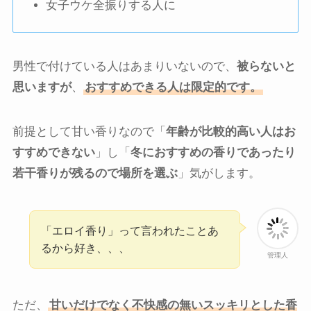
女子ウケ全振りする人に
男性で付けている人はあまりいないので、
被らないと
思いますが
、
おすすめできる人は限定的です。
前提として甘い香りなので「
年齢が比較的高い人はお
すすめできない
」し「
冬におすすめの香りであったり
若干香りが残るので場所を選ぶ
」気がします。
「エロイ香り」って言われたことあ
るから好き、、、
管理人
ただ、
甘いだけでなく不快感の無いスッキリとした香