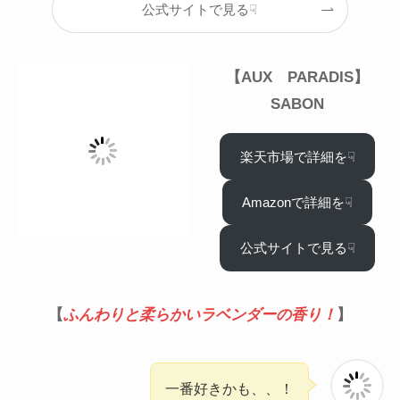
公式サイトで見る☟
【AUX PARADIS】
SABON
楽天市場で詳細を☟
Amazonで詳細を☟
公式サイトで見る☟
【
ふんわりと柔らかいラベンダーの香り！
】
一番好きかも、、！