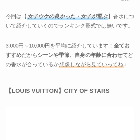
今回は【
女子ウケの良かった・女子が選ぶ
】香水につ
いて紹介していくのでランキング形式では無いです。
3,000円～10,000円を平均に紹介しています！
全てお
すすめ
だから
シーンや季節、自身の年齢に合わせて
ど
の香水が合っているか
想像しながら見ていってね
♪
【LOUIS VUITTON】CITY OF STARS