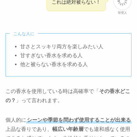
これは絶対被らない！
管理人
こんな人に
甘さとスッキリ両方を楽しみたい人
甘すぎない香水を求める人
他と被らない香水を求める人
この香水を使用している時は高確率で「
その香水どこ
の？
」って言われます。
個人的に
シーンや季節を問わず使用することが出来る
上品な香りであり、
幅広い年齢層
でも違和感なく使用