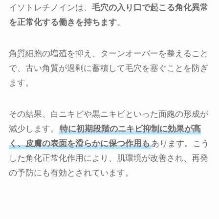
イソトレチノインは、
毛穴の入り口で起こる角化異常
を正常化する働きを持ちます
。
角質細胞の増殖を抑え、ターンオーバーを整えること
で、古い角質が過剰に蓄積して毛穴を塞ぐことを防ぎ
ます。
その結果、白ニキビや黒ニキビといった面皰の形成が
減少します。
特に初期段階のニキビ抑制に効果が高
く、皮膚の表面を滑らかに保つ作用も
あります。こう
した角化正常化作用により、肌環境が改善され、再発
の予防にも有効とされています。