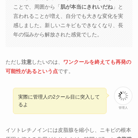
ことで、周囲から「
肌が本当にきれいだね
」と
言われることが増え、自分でも大きな変化を実
感しました。新しいニキビもできなくなり、長
年の悩みから解放された感覚でした。
ただし
注意
したいのは、
ワンクールを終えても再発の
可能性があるという点
です。
実際に管理人の2クール目に突入して
るよ
管理人
イソトレチノインには皮脂腺を縮小し、ニキビの根本