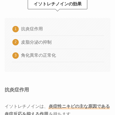
イソトレチノインの効果
抗炎症作用
皮脂分泌の抑制
角化異常の正常化
抗炎症作用
イソトレチノインは、
炎症性ニキビの主な原因である
炎症反応を抑える作用
を持ちます。