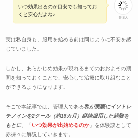
いつ効果出るのか目安でも知ってお
くと安心だよね♪
管理人
実は私自身も、服用を始める前は同じように不安を感
じていました。
しかし、あらかじめ効果が現れるまでのおおよその期
間を知っておくことで、安心して治療に取り組むこと
ができるようになります。
そこで本記事では、管理人である
私が実際にイソトレ
チノインを2クール（約16カ月）継続服用した経験を
もとに
、「
いつ効果が出始めるのか
」を体験談として
赤裸々に解説していきます。