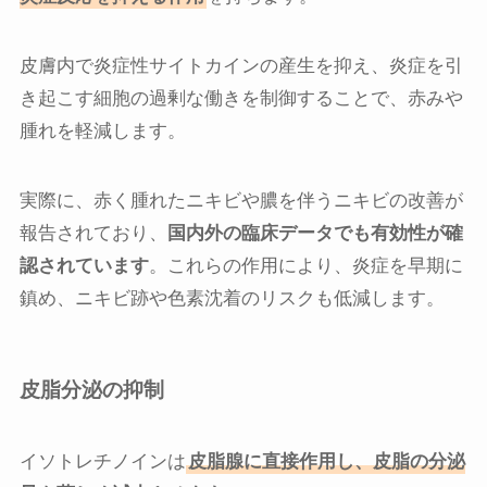
皮膚内で炎症性サイトカインの産生を抑え、炎症を引
き起こす細胞の過剰な働きを制御することで、赤みや
腫れを軽減します。
実際に、赤く腫れたニキビや膿を伴うニキビの改善が
報告されており、
国内外の臨床データでも有効性が確
認されています
。これらの作用により、炎症を早期に
鎮め、ニキビ跡や色素沈着のリスクも低減します。
皮脂分泌の抑制
イソトレチノインは
皮脂腺に直接作用し、皮脂の分泌