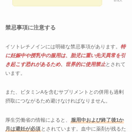
管理人
禁忌事項に注意する
イソトレチノインには明確な禁忌事項があります。
特
に妊娠中や授乳中の服用は、胎児に重い先天異常を引
き起こす恐れがあるため、世界的に使用禁止
とされて
います。
また、ビタミンAを含むサプリメントとの併用も過剰
摂取につながるため避けなければなりません。
厚生労働省の情報によると、
服用中および終了後1か
月は避妊が必須
とされています。血中に薬剤が残るた