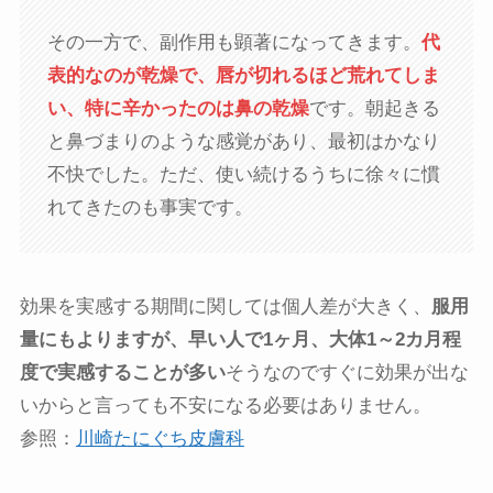
その一方で、副作用も顕著になってきます。
代
表的なのが乾燥で、唇が切れるほど荒れてしま
い、特に辛かったのは鼻の乾燥
です。朝起きる
と鼻づまりのような感覚があり、最初はかなり
不快でした。ただ、使い続けるうちに徐々に慣
れてきたのも事実です。
効果を実感する期間に関しては個人差が大きく、
服用
量にもよりますが、早い人で1ヶ月、大体1～2カ月程
度で実感することが多い
そうなのですぐに効果が出な
いからと言っても不安になる必要はありません。
参照：
川崎たにぐち皮膚科