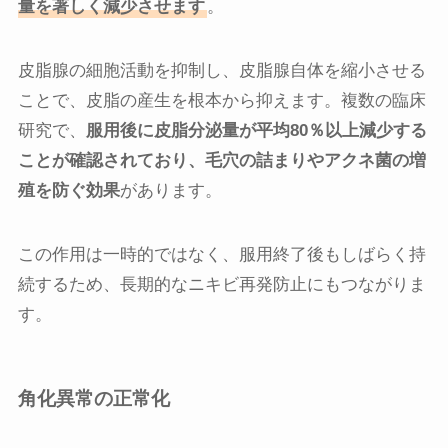
量を著しく減少させます
。
皮脂腺の細胞活動を抑制し、皮脂腺自体を縮小させる
ことで、皮脂の産生を根本から抑えます。複数の臨床
研究で、
服用後に皮脂分泌量が平均80％以上減少する
ことが確認されており、毛穴の詰まりやアクネ菌の増
殖を防ぐ効果
があります。
この作用は一時的ではなく、服用終了後もしばらく持
続するため、長期的なニキビ再発防止にもつながりま
す。
角化異常の正常化