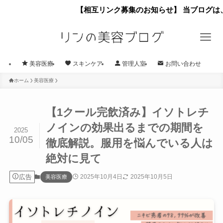
【相互リンク募集のお知らせ】 当ブログは、相互リンク
美容医療
スキンケア
管理人室
お問い合わせ
ホーム
美容医療
【1クール完飲済み】イソトレチ
ノインの効果出るまでの期間を
2025
10/05
徹底解説。服用を悩んでいる人は
絶対に見て
広告
2025年10月4日
2025年10月5日
美容医療