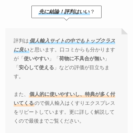
先に結論！評判はいい
？
評判は
個人輸入サイトの中でもトップクラス
に良い
と思います。口コミからも分かります
が「
使いやすい
」「
荷物に不具合が無い
」
「
安心して使える
」などの評価が目立ちま
す。
また、
個人的に使いやすいし、特典が多く付
いてくる
ので個人輸入はくすりエクスプレス
をリピートしています。更に詳しく解説して
くので最後までご覧ください。