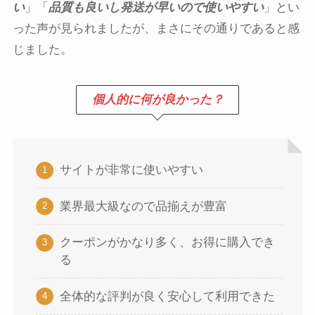
い
」「
品質も良いし発送が早いので使いやすい
」とい
った声が見られましたが、まさにその通りであると感
じました。
個人的に何が良かった？
サイトが非常に使いやすい
業界最大級なので品揃えが豊富
クーポンがかなり多く、お得に購入でき
る
全体的な評判が良く安心して利用できた