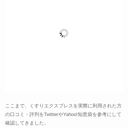
ここまで、くすりエクスプレスを実際に利用された方
の口コミ・評判をTwitterやYahoo!知恵袋を参考にして
確認してきました。