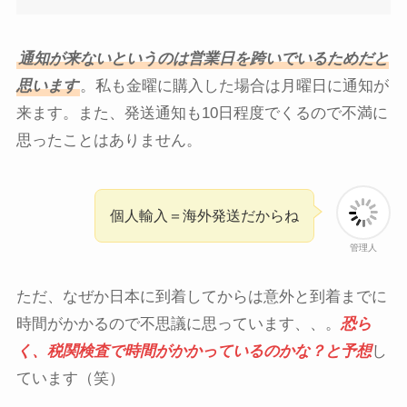
通知が来ないというのは営業日を跨いでいるためだと
思います
。私も金曜に購入した場合は月曜日に通知が
来ます。また、発送通知も10日程度でくるので不満に
思ったことはありません。
個人輸入＝海外発送だからね
管理人
ただ、なぜか日本に到着してからは意外と到着までに
時間がかかるので不思議に思っています、、。
恐ら
く、税関検査で時間がかかっているのかな？と予想
し
ています（笑）