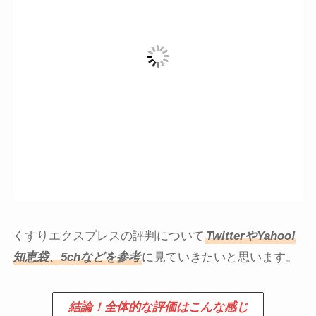
くすりエクスプレスの評判について
TwitterやYahoo!
知恵袋、5chなどを参考
に見ていきたいと思います。
結論！全体的な評価はこんな感じ