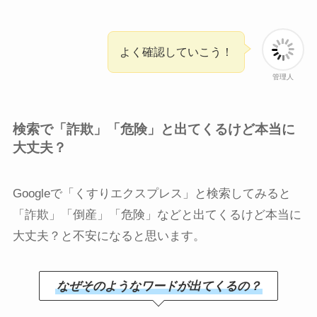
よく確認していこう！
管理人
検索で「詐欺」「危険」と出てくるけど本当に
大丈夫？
Googleで「くすりエクスプレス」と検索してみると
「詐欺」「倒産」「危険」などと出てくるけど本当に
大丈夫？と不安になると思います。
なぜそのようなワードが出てくるの？