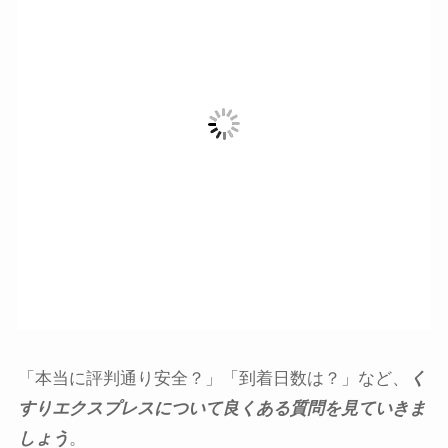
「本当に評判通り安全？」「到着日数は？」など、
く
すりエクスプレスについて良くある質問を見ていきま
しょう
。