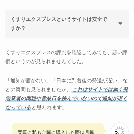
くすりエクスプレスというサイトは安全で
すか？
くすりエクスプレスの評判を確認してみても、悪い評
価というのが見られませんでした。
「通知が届かない」「日本に到着後の発送が遅い」な
どの質問も見られましたが、
これはサイトでは無く発
送業者の問題や営業日を挟んでいないので通知が遅く
なっている
と思われます。
実際に私も金曜に購入した際は月曜