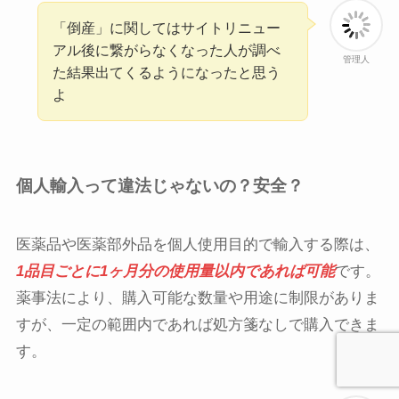
「倒産」に関してはサイトリニュー
アル後に繋がらなくなった人が調べ
管理人
た結果出てくるようになったと思う
よ
個人輸入って違法じゃないの？安全？
医薬品や医薬部外品を個人使用目的で輸入する際は、
1品目ごとに1ヶ月分の使用量以内であれば可能
です。
薬事法により、購入可能な数量や用途に制限がありま
すが、一定の範囲内であれば処方箋なしで購入できま
す。