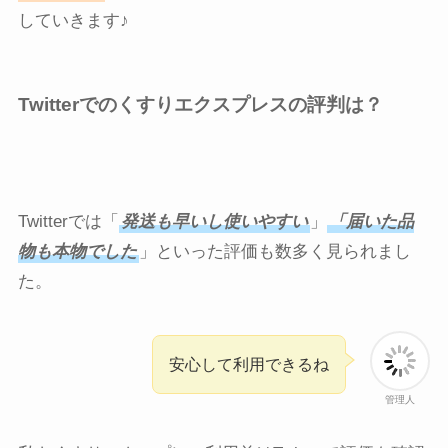
していきます♪
Twitterでのくすりエクスプレスの評判は？
Twitterでは「
発送も早いし使いやすい
」
「届いた品
物も本物でした
」といった評価も数多く見られまし
た。
安心して利用できるね
管理人