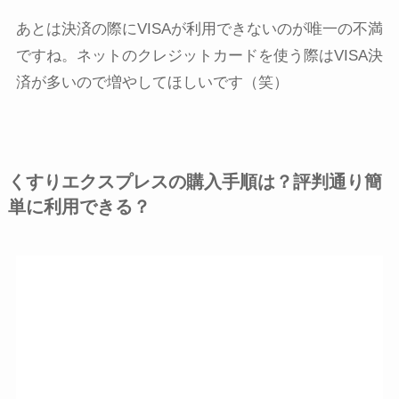
あとは決済の際にVISAが利用できないのが唯一の不満
ですね。ネットのクレジットカードを使う際はVISA決
済が多いので増やしてほしいです（笑）
くすりエクスプレスの購入手順は？評判通り簡
単に利用できる？