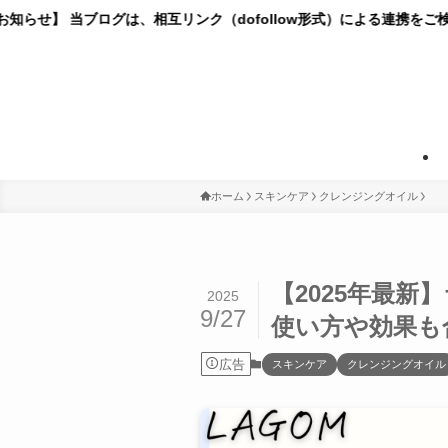
ログは、相互リンク（dofollow形式）による連携をご検討させてい
ホーム
スキンケア
クレンジングオイル
【2025年最
2025
9/27
使い方や効果も
広告
スキンケア
クレンジングオイル