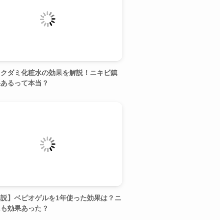
ドクダミ化粧水の効果を解説！ニキビ鎮
果あるって本当？
説】ベピオゲルを1年使った効果は？ニ
にも効果あった？