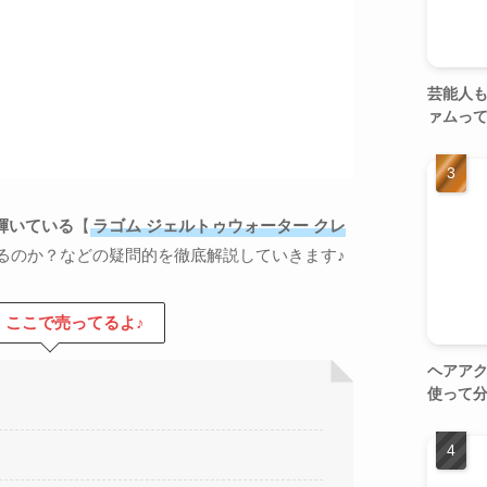
芸能人も
ァムっ
輝いている
【
ラゴム ジェルトゥウォーター クレ
るのか？などの疑問的を徹底解説していきます♪
！ここで売ってるよ♪
ヘアアク
使って