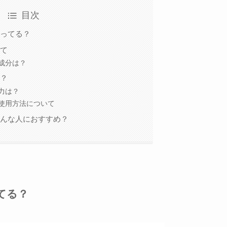
目次
ってる？
て
成分は？
？
力は？
使用方法について
んな人におすすめ？
てる？