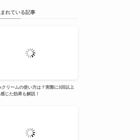
読まれている記事
hクリームの使い方は？実際に3回以上
て感じた効果も解説！