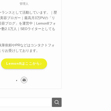
管理人
ーランスとして活動しています。｜歴
の美容ブロガー｜最高月3万PVの「リ
美容ブログ」を運営中｜Lemon8フォ
ー数2.1万人｜SEOライターとしても
｜
執筆依頼やPRなどはコンタクトフォ
よりお受けしております。
Lemon8はここから♪