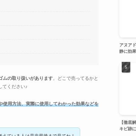
アヌア
静に効
ラゴムの取り扱いがあります
。どこで売ってるかと
してください♪
や使用方法、実際に使用してわかった効果などを
【徹底解
キビ跡
考えている人は是非最後まで見てね！