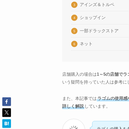
アインズ＆トルペ
ショップイン
一部ドラックストア
ネット
店舗購入の場合は
1～5の店舗で
いう疑問を持っていた人は参考に
また、本記事では
ラゴムの使用感
詳しく解説
しています。
ラゴムの購入を