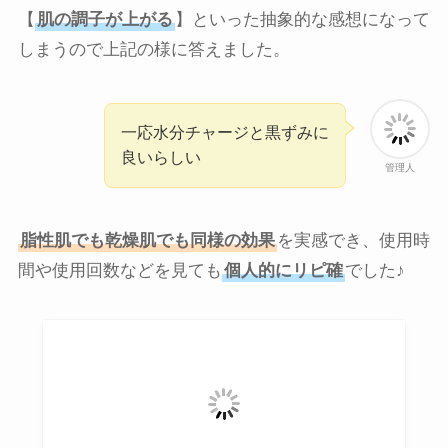
【
肌の調子が上がる
】といった抽象的な感想になって
しまうので上記の様に答えました。
一応水分チャージと黒ずみに
良いらしい
管理人
脂性肌でも乾燥肌でも同様の効果
を実感でき、使用時
間や使用回数などを見ても
個人的にリピ確
でした♪