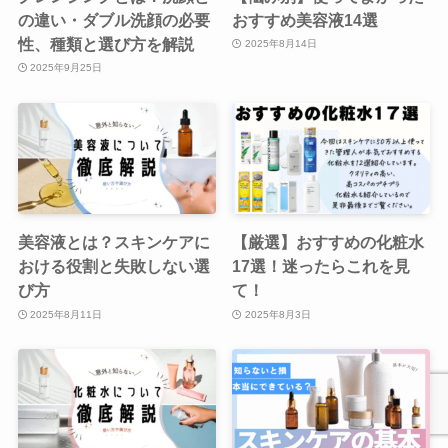
の違い・ダブル洗顔の必要
おすすめ美容液14選
性、種類と選び方を解説
2025年8月14日
2025年9月25日
美容液とは？スキンケアに
【厳選】おすすめの化粧水
おける役割と失敗しない選
17選！迷ったらこれを見
び方
て！
2025年8月11日
2025年8月3日