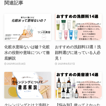
関連記事
化粧水意味ないは嘘？化粧
おすすめの洗顔料13選！洗
水の役割や意味について徹
顔料選びに迷っている人必
底解説
見！
2025年10月19日
2025年9月27日
クレンジングとは？洗顔と
【悩み別】使ってよかった