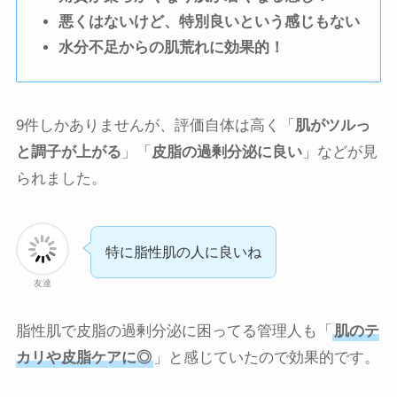
悪くはないけど、特別良いという感じもない
水分不足からの肌荒れに効果的！
9件しかありませんが、評価自体は高く「
肌がツルっ
と調子が上がる
」「
皮脂の過剰分泌に良い
」などが見
られました。
特に脂性肌の人に良いね
友達
脂性肌で皮脂の過剰分泌に困ってる管理人も「
肌のテ
カリや皮脂ケアに◎
」と感じていたので効果的です。