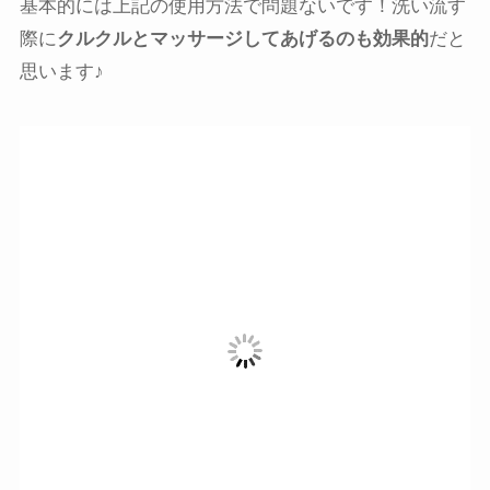
基本的には上記の使用方法で問題ないです！洗い流す
際に
クルクルとマッサージしてあげるのも効果的
だと
思います♪