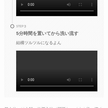
STEP
5分時間を置いてから洗い流す
結構ツルツルになるよん