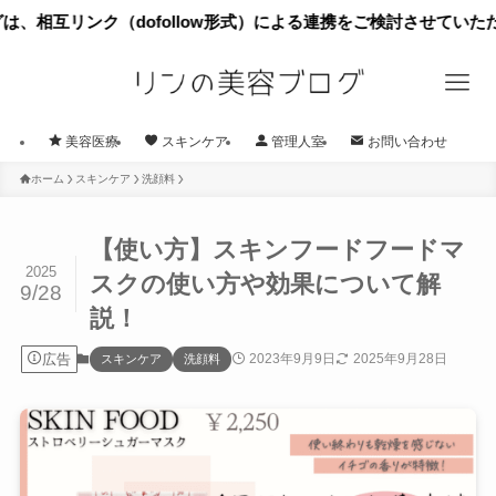
ク（dofollow形式）による連携をご検討させていただきたくご
美容医療
スキンケア
管理人室
お問い合わせ
ホーム
スキンケア
洗顔料
【使い方】スキンフードフードマ
2025
スクの使い方や効果について解
9/28
説！
広告
2023年9月9日
2025年9月28日
スキンケア
洗顔料