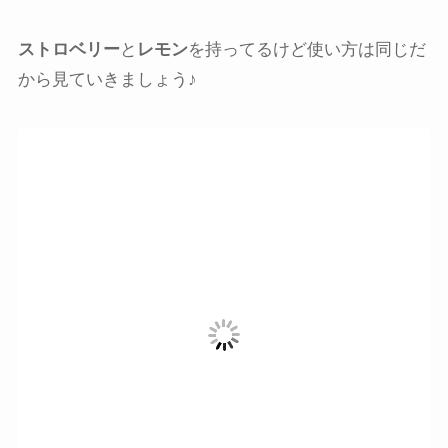
ストロベリー
と
レモン
を持ってるけど使い方は同じだ
から見ていきましょう♪