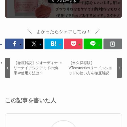
よかったらシェアしてね！
【徹底解説】ジオーディナ
【永久保存版】
リーナイアシンアミドの効
VTcosmeticsリードルショ
果や使用方法は？
ットの使い方を徹底解説
この記事を書いた人