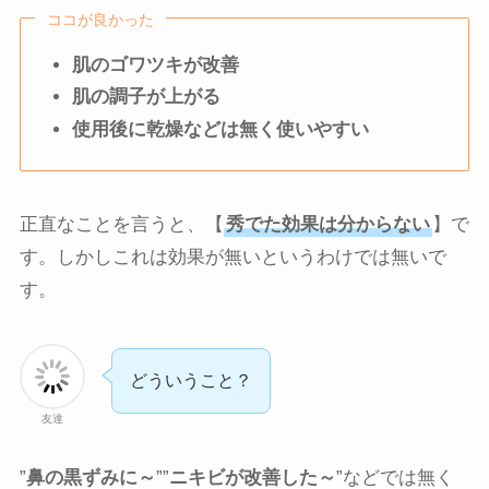
ココが良かった
肌のゴワツキが改善
肌の調子が上がる
使用後に乾燥などは無く使いやすい
正直なことを言うと、【
秀でた効果は分からない
】で
す。しかしこれは効果が無いというわけでは無いで
す。
どういうこと？
友達
”
鼻の黒ずみに～
””
ニキビが改善した～
”などでは無く