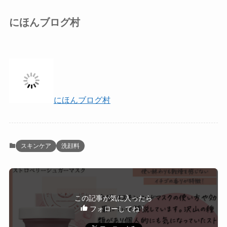
にほんブログ村
にほんブログ村
スキンケア
洗顔料
この記事が気に入ったら
フォローしてね！