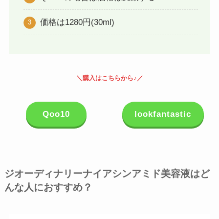
価格は1280円(30ml)
＼購入はこちらから♪／
Qoo10
lookfantastic
ジオーディナリーナイアシンアミド美容液はど
んな人におすすめ？