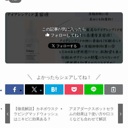
この記事が気に入ったら
フォローしてね！
よかったらシェアしてね！
【徹底解説】カネボウスク
アヌアダークスポットセラ
ラビングマッドウォッシュ
ムの効果は？使い方や口コ
はニキビに効果ある？
ミなども合わせて解説