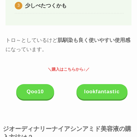
少しべたつくかも
トロ～としているけど
肌馴染も良く使いやすい使用感
になっています。
＼購入はこちらから♪／
Qoo10
lookfantastic
ジオーディナリーナイアシンアミド美容液の購