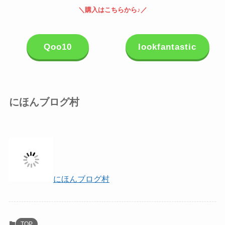
＼購入はこちらから♪／
Qoo10
lookfantastic
にほんブログ村
にほんブログ村
TOP