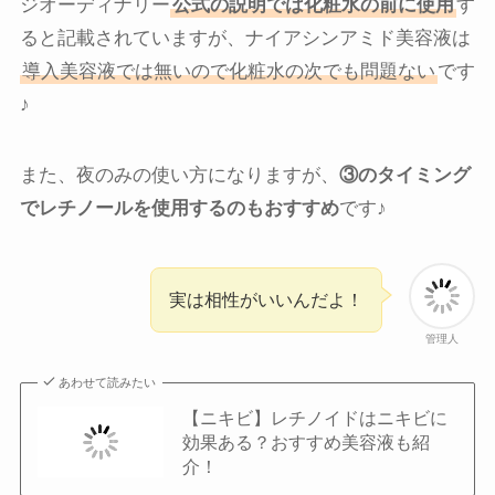
ジオーディナリー
公式の説明では化粧水の前に使用
す
ると記載されていますが、ナイアシンアミド美容液は
導入美容液では無いので化粧水の次でも問題ない
です
♪
また、夜のみの使い方になりますが、
③のタイミング
でレチノールを使用するのもおすすめ
です♪
実は相性がいいんだよ！
管理人
あわせて読みたい
【ニキビ】レチノイドはニキビに
効果ある？おすすめ美容液も紹
介！