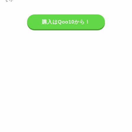
購入はQoo10から！