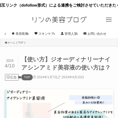
dofollow形式）による連携をご検討させていただきたくご案内
美容医療
スキンケア
管理人室
お問い合わせ
ホーム
TOP
【使い方】ジオーディナリーナイ
2024
4/10
アシンアミド美容液の使い方は？
広告
2024年1月7日
2024年4月10日
TOP