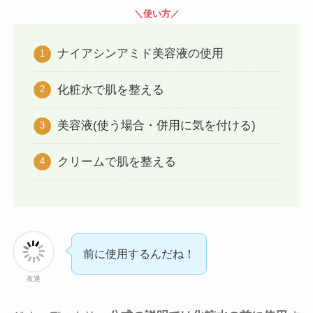
＼使い方／
ナイアシンアミド美容液の使用
化粧水で肌を整える
美容液(使う場合・併用に気を付ける)
クリームで肌を整える
前に使用するんだね！
友達