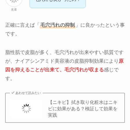
友達
正確に言えば「
毛穴汚れの抑制
」に良かったという事
です。
脂性肌で皮脂が多く、毛穴汚れが出来やすい肌質です
が、ナイアシンアミド美容液の皮脂抑制効果により
原
因を抑えることが出来て、毛穴汚れが収まる
感じで
す。
あわせて読みたい
【ニキビ】拭き取り化粧水はニキ
ビに効果がある？検証して効果を
実践