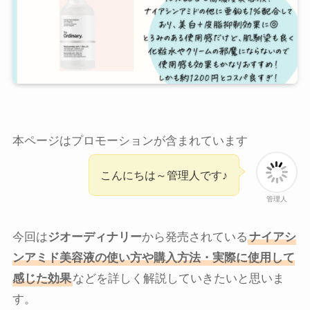
本ページはプロモーションが含まれています
こんにちは～管理人です♪
管理人
今回は
ジオーディナリー
から発売されている
ナイアシ
ンアミド美容液の使い方や購入方法・実際に使用して
感じた効果
などを詳しく解説していきたいと思いま
す。