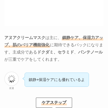
アヌアクリームマスク
は主に、
鎮静ケア、保湿力アッ
プ、肌のバリア機能強化
に期待できるパックになりま
す。主成分である
ドクダミ、セラミド
、
パンテノール
が三重でケアをしてくれます。
鎮静+保湿ケアにも優れているよ
友達
ケアステップ