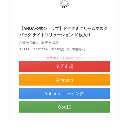
【ANUA公式ショップ】ドクダミクリームマスク
パック ナイトソリューション 10枚入り
ANUA Official 楽天市場店
¥3,600
（2022/07/04 15:04時点 | 楽天市場調べ）
＼楽天ポイント4倍セール！／
楽天市場
Amazon
Yahooショッピング
Qoo10
ポチップ