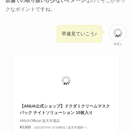
店舗での取り扱いが少ないイメージ
なのでそこがネッ
クなポイントですね。
早速見ていこう♪
管理人
【ANUA公式ショップ】ドクダミクリームマスク
パック ナイトソリューション 10枚入り
ANUA Official 楽天市場店
¥3,600
（2022/07/04 15:04時点 | 楽天市場調べ）