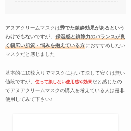
アヌアクリームマスクは
秀でた鎮静効果があるという
わけでもない
ですが、
保湿感と鎮静力のバランスが良
く幅広い肌質・悩みを抱えている方
におすすめしたい
マスクだと感じました
基本的に10枚入りでマスクにおいて決して安くは無い
値段ですが、
だと感じたの
使って損しない使用感や効果
でアヌアクリームマスクの購入を考えている人は是非
使用してみて下さい♪