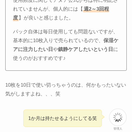
使用頻度に関してアヌア公式からは特に明記さ
れていませんが、個人的には【
週2～3回程
度
】が良いと感じました。
パック自体は毎日使用しても問題ないですが、
基本的に10枚入りで売られているので、
保湿ケ
アに注力したい日
や
鎮静ケアしたいという日
に
使うのがおすすめです♪
10枚を10日で使い切っちゃうのは、何かもったいない
気がしますよね、、、笑
1か月は持たせるようにしてる笑
管理人