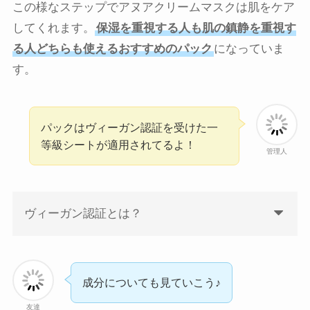
この様なステップでアヌアクリームマスクは肌をケア
してくれます。
保湿を重視する人
も
肌の鎮静を重視す
る人
どちらも使えるおすすめのパック
になっていま
す。
パックはヴィーガン認証を受けた一
等級シートが適用されてるよ！
管理人
ヴィーガン認証とは？
成分についても見ていこう♪
友達