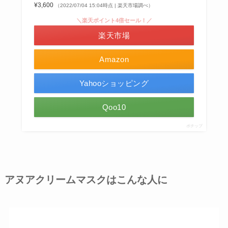
¥3,600
（2022/07/04 15:04時点 | 楽天市場調べ）
＼楽天ポイント4倍セール！／
楽天市場
Amazon
Yahooショッピング
Qoo10
ポチップ
アヌアクリームマスクはこんな人に