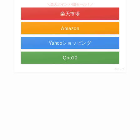
＼楽天ポイント4倍セール！／
楽天市場
Amazon
Yahooショッピング
Qoo10
ポチップ