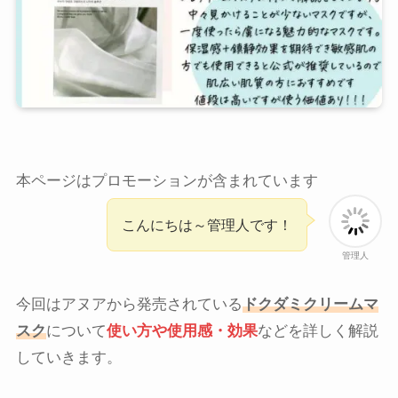
本ページはプロモーションが含まれています
こんにちは～管理人です！
管理人
今回はアヌアから発売されている
ドクダミクリームマ
スク
について
使い方や使用感・効果
などを詳しく解説
していきます。