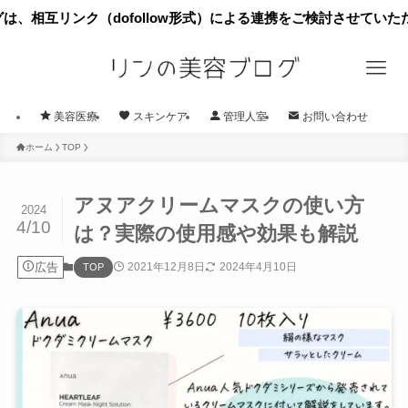
ク（dofollow形式）による連携をご検討させていただきたくご
美容医療
スキンケア
管理人室
お問い合わせ
ホーム
TOP
アヌアクリームマスクの使い方
2024
4/10
は？実際の使用感や効果も解説
広告
2021年12月8日
2024年4月10日
TOP