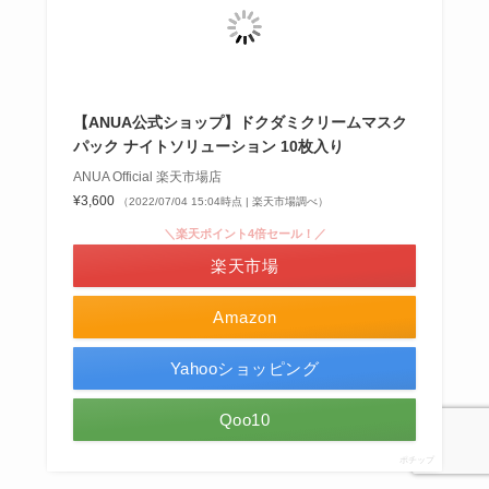
【ANUA公式ショップ】ドクダミクリームマスク
パック ナイトソリューション 10枚入り
ANUA Official 楽天市場店
¥3,600
（2022/07/04 15:04時点 | 楽天市場調べ）
＼楽天ポイント4倍セール！／
楽天市場
Amazon
Yahooショッピング
Qoo10
ポチップ