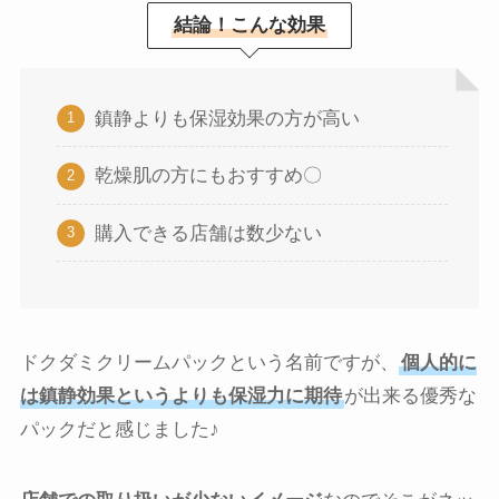
結論！こんな効果
鎮静よりも保湿効果の方が高い
乾燥肌の方にもおすすめ〇
購入できる店舗は数少ない
ドクダミクリームパックという名前ですが、
個人的に
は鎮静効果というよりも保湿力に期待
が出来る優秀な
パックだと感じました♪